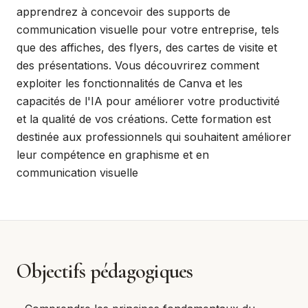
apprendrez à concevoir des supports de
communication visuelle pour votre entreprise, tels
que des affiches, des flyers, des cartes de visite et
des présentations. Vous découvrirez comment
exploiter les fonctionnalités de Canva et les
capacités de l'IA pour améliorer votre productivité
et la qualité de vos créations. Cette formation est
destinée aux professionnels qui souhaitent améliorer
leur compétence en graphisme et en
communication visuelle
Objectifs pédagogiques