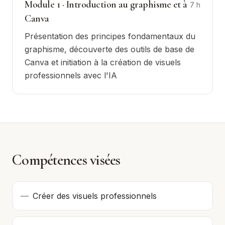
Module
1
·
Introduction au graphisme et à
7
h
Canva
Présentation des principes fondamentaux du
graphisme, découverte des outils de base de
Canva et initiation à la création de visuels
professionnels avec l'IA
Compétences visées
—
Créer des visuels professionnels